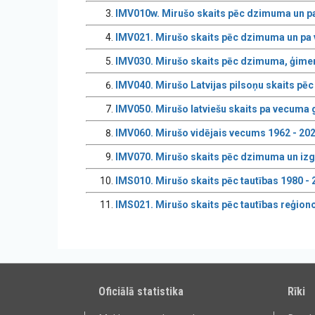
IMV010w. Mirušo skaits pēc dzimuma un 
IMV021. Mirušo skaits pēc dzimuma un pa 
IMV030. Mirušo skaits pēc dzimuma, ģime
IMV040. Mirušo Latvijas pilsoņu skaits p
IMV050. Mirušo latviešu skaits pa vecuma
IMV060. Mirušo vidējais vecums 1962 - 20
IMV070. Mirušo skaits pēc dzimuma un izgl
IMS010. Mirušo skaits pēc tautības 1980 - 
IMS021. Mirušo skaits pēc tautības reģiono
Oficiālā statistika
Rīki