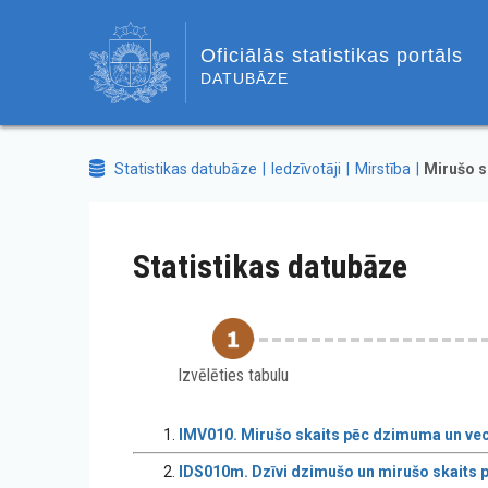
Oficiālās statistikas portāls
DATUBĀZE
Statistikas datubāze
Iedzīvotāji
Mirstība
Mirušo s
Statistikas datubāze
Izvēlēties tabulu
IMV010. Mirušo skaits pēc dzimuma un ve
IDS010m. Dzīvi dzimušo un mirušo skait