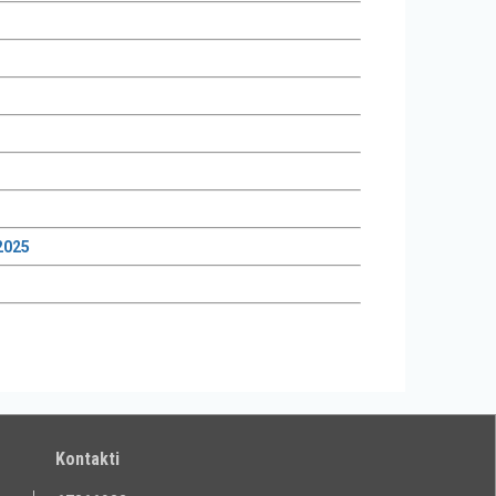
2025
Kontakti