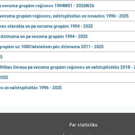
pa vecuma grupām reģionos 1994W01 - 2026W26
vecuma grupām reģionos, valstspilsētās un novados 1996 - 2025
nes stāvokļa un pa vecuma grupām 1994 - 2025
ēc dzimuma un pa vecuma grupām 1994 - 2025
 grupām uz 1000 latviešiem pēc dzimuma 2011 - 2025
25
ītības līmeņa pa vecuma grupām reģionos un valstspilsētās 2018 - 
2025
s un valstspilsētās 1996 - 2025
Par statistiku