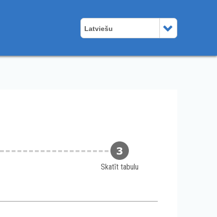
Latviešu
Skatīt tabulu