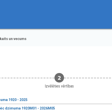
kaits un vecums
Izvēlēties vērtības
cuma 1920 - 2025
s pēc dzimuma 1920M01 - 2026M05