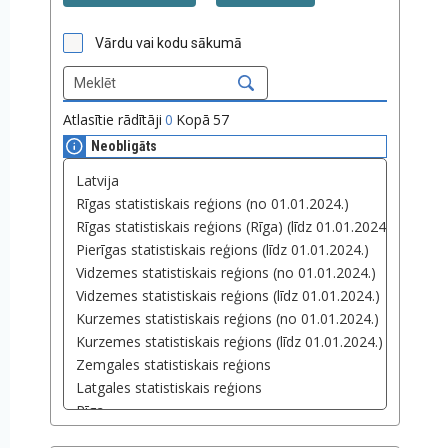
Vārdu vai kodu sākumā
Atlasītie rādītāji
0
Kopā
57
Neobligāts