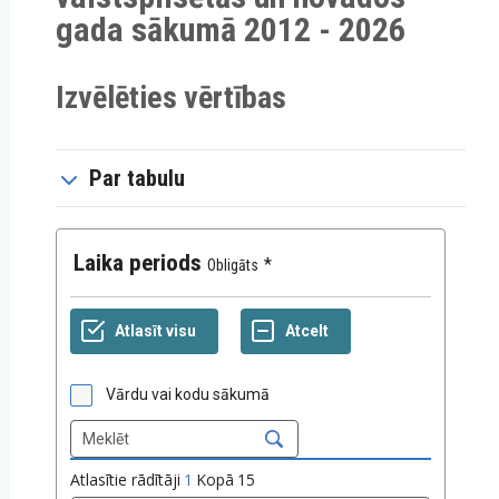
gada sākumā 2012 - 2026
Izvēlēties vērtības
Par tabulu
Laika periods
Obligāts
Vārdu vai kodu sākumā
Atlasītie rādītāji
1
Kopā
15