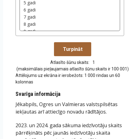
Atlasīto šūnu skaits:
1
(maksimālais pieļaujamais atlasīto šūnu skaits ir 100 001)
Attēlojums uz ekrāna ir ierobežots: 1 000 rindas un 60
kolonnas
Svarīga informācija
Jēkabpils, Ogres un Valmieras valstspilsētas
iekļautas arī attiecīgo novadu rādītājos.
2023. un 2024. gada sākuma iedzīvotāju skaits
pārrēķināts pēc jaunās iedzīvotāju skaita