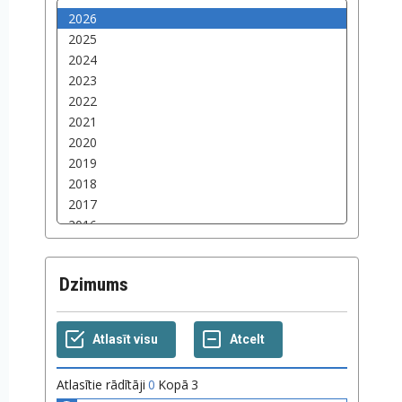
Dzimums
Atlasītie rādītāji
0
Kopā
3