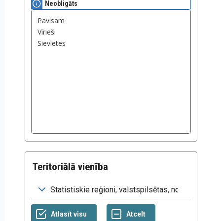
Neobligāts
Teritoriālā vienība