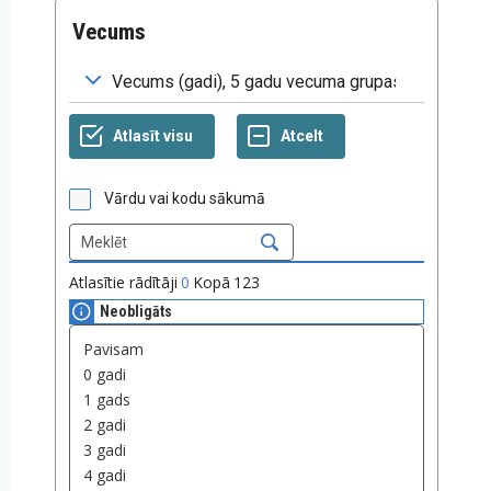
Vecums
Vārdu vai kodu sākumā
Atlasītie rādītāji
0
Kopā
123
Neobligāts