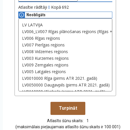
Atlasītie rādītāji
0
Kopā
692
Neobligāts
Atlasīto šūnu skaits:
1
(maksimālais pieļaujamais atlasīto šūnu skaits ir 100 001)