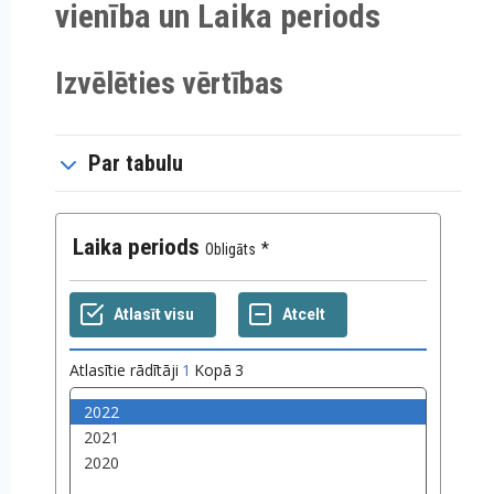
vienība un Laika periods
Izvēlēties vērtības
Par tabulu
Laika periods
Obligāts
Atlasītie rādītāji
1
Kopā
3