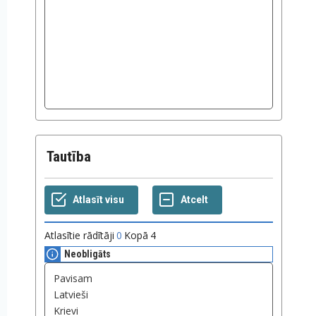
Tautība
Atlasītie rādītāji
0
Kopā
4
Neobligāts