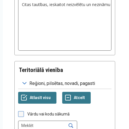
Teritoriālā vienība
Vārdu vai kodu sākumā