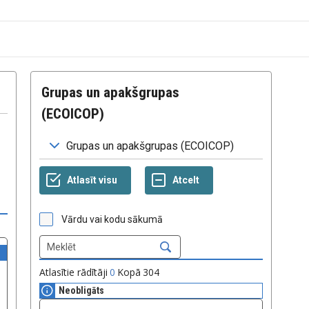
Grupas un apakšgrupas
(ECOICOP)
Vārdu vai kodu sākumā
Atlasītie rādītāji
0
Kopā
304
Neobligāts