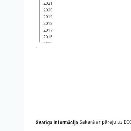
Sakarā ar pāreju uz ECO
Svarīga informācija