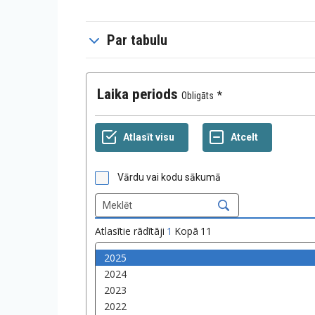
Par tabulu
Laika periods
Obligāts
Vārdu vai kodu sākumā
Atlasītie rādītāji
1
Kopā
11