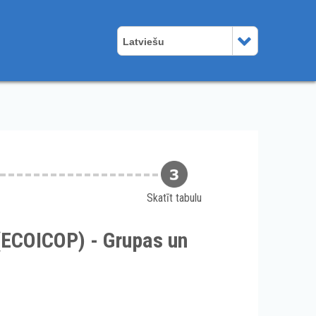
Latviešu
Skatīt tabulu
(ECOICOP) - Grupas un